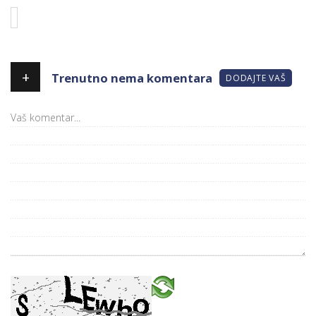
+
Trenutno nema komentara
DODAJTE VAŠ