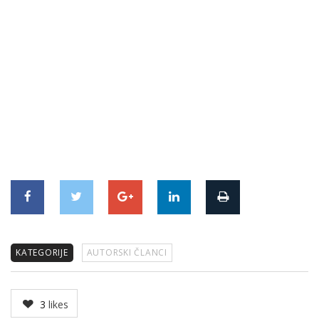
KATEGORIJE
AUTORSKI ČLANCI
3
likes