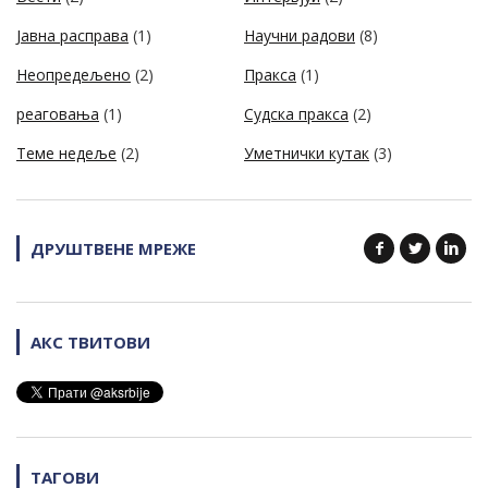
Јавна расправа
(1)
Научни радови
(8)
Неопредељено
(2)
Пракса
(1)
реаговања
(1)
Судска пракса
(2)
Теме недеље
(2)
Уметнички кутак
(3)
ДРУШТВЕНЕ МРЕЖЕ
АКС ТВИТОВИ
ТАГОВИ