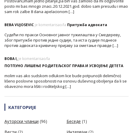
Postovani,imam jedno pitanje,pa bih vas zamolio da mi odgovorite
posto mi bas mnogo znaci..20.12.2021.god. dobio sam presudu i imao
sam rok zalbe 8 dana apelacionom […]
BEBA VUJOSEVIC
je komentarisao/la
Притужба адвоката
Судећи по пракси Основног јавног тужилаштва у Смедереву,
због притужбе против једне судије, та иста судије поднесе
против адвоката кривичну пријаву за ометање правде […]
BOBA I,
je komentarisao/la
ПОТПУНО ЛИШЕЊЕ РОДИТЕЉСКОГ ПРАВА И УСВОЈЕЊЕ ДЕТЕТА
molim vas ako sudskom odlukom lice bude potpuno(ili delimično)
lišeno poslovne sposobnosti na osnovu duševnog oboljenja da li se
obavezno mora lišiti i roditeljskog […]
КАТЕГОРИЈЕ
Ауторски чланци
(96)
Беседе
(1)
Вести
(2)
Интервјуи
(2)