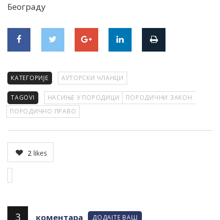
Београду
КАТЕГОРИЈЕ
АУТОРСКИ ЧЛАНЦИ
TAGOVI
НАСИЊЕ У ПОРОДИЦИ
ПОРОДИЧНИ ЗАКОН
ПОРОДИЧНО ПРАВО
2
likes
3
коментара
ДОДАЈТЕ ВАШ