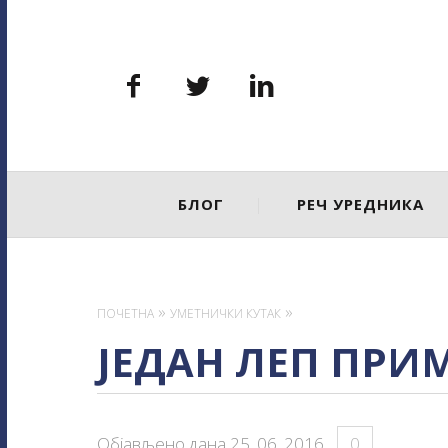
Primary
БЛОГ
РЕЧ УРЕДНИКА
Navigation
ПОЧЕТНА
УМЕТНИЧКИ КУТАК
ЈЕДАН ЛЕП ПРИ
Објављено дана
25. 06. 2016
.
0