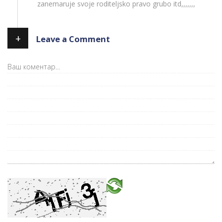
zanemaruje svoje roditeljsko pravo grubo itd,,,,,,,
+
Leave a Comment