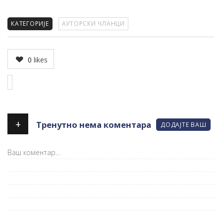
КАТЕГОРИЈЕ
АУТОРСКИ ЧЛАНЦИ
0
likes
+
Тренутно нема коментара
ДОДАЈТЕ ВАШ