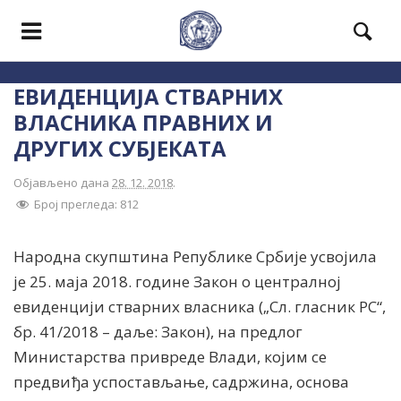
ЕВИДЕНЦИЈА СТВАРНИХ
ВЛАСНИКА ПРАВНИХ И
ДРУГИХ СУБЈЕКАТА
Објављено дана
28. 12. 2018
.
Број прегледа:
812
Народна скупштина Републике Србије усвојила
је 25. маја 2018. године Закон о централној
евиденцији стварних власника („Сл. гласник РС“,
бр. 41/2018 – даље: Закон), на предлог
Министарства привреде Влади, којим се
предвиђа успостављање, садржина, основа