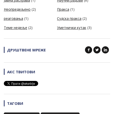
Јавна расправа
(1)
Научни радови
(8)
Неопредељено
(2)
Пракса
(1)
реаговања
(1)
Судска пракса
(2)
Теме недеље
(2)
Уметнички кутак
(3)
ДРУШТВЕНЕ МРЕЖЕ
АКС ТВИТОВИ
ТАГОВИ