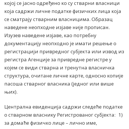
којој се јасно одређено ко су стварни власници
која садржи личне податке физичких лица која
се сматрају стварним власницима. Образац
наведене неопходне изјаве није прописан.
Изузев наведене изјаве, као потребну
документацију неопходно је имати решење о
регистрацији привредног субјекта или извод из
регистра Агенције за привредне регистре у
којем се види стварна и тренутна власничка
структура, очитане личне карте, односно копије
пасоша стварног власника (једног или више
њих).
Централна евиденција садржи следеће податке
о стварном власнику Регистрованог субјекта: 1)
за домаће физичко лице – лично име,