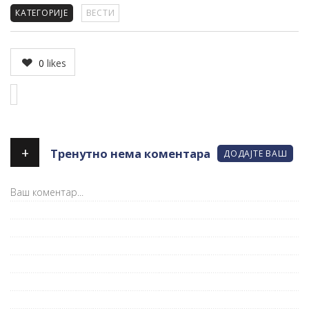
КАТЕГОРИЈЕ
ВЕСТИ
0
likes
+
Тренутно нема коментара
ДОДАЈТЕ ВАШ