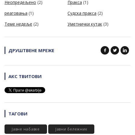
Неопредељено
(2)
Пракса
(1)
реаговања
(1)
Судска пракса
(2)
Теме недеље
(2)
Уметнички кутак
(3)
ДРУШТВЕНЕ МРЕЖЕ
АКС ТВИТОВИ
ТАГОВИ
Јавне набавке
Јавни бележник