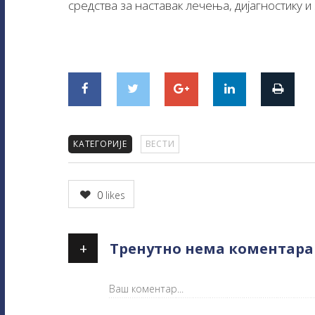
средства за наставак лечења, дијагностику и 
КАТЕГОРИЈЕ
ВЕСТИ
0
likes
+
Тренутно нема коментара