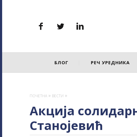
Primary
БЛОГ
РЕЧ УРЕДНИКА
Navigation
ПОЧЕТНА
ВЕСТИ
Акција солидар
Станојевић