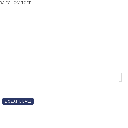
за генски тест.
ДОДАЈТЕ ВАШ